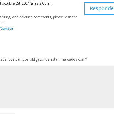
l octubre 28, 2024 a las 2:08 am
Responde
editing, and deleting comments, please visit the
ard.
Gravatar
.
cada.
Los campos obligatorios están marcados con
*