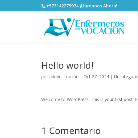
+573142279974 ¡Llámanos Ahora!
Hello world!
por
administración
|
Oct 27, 2024
|
Uncategori
Welcome to WordPress. This is your first post. Edi
1 Comentario